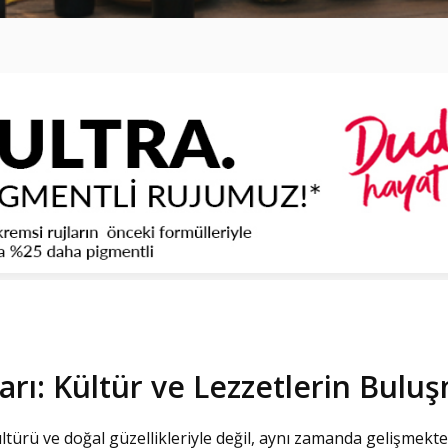
arı: Kültür ve Lezzetlerin Bulu
türü ve doğal güzellikleriyle değil, aynı zamanda gelişmekte