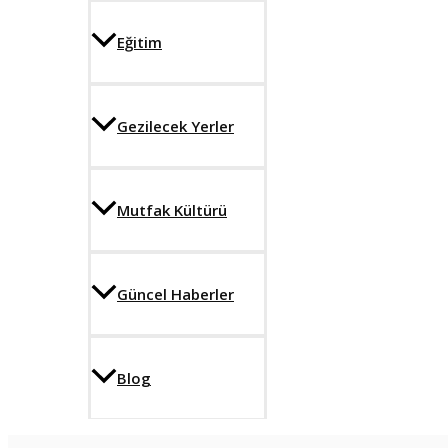
Eğitim
Gezilecek Yerler
Mutfak Kültürü
Güncel Haberler
Blog