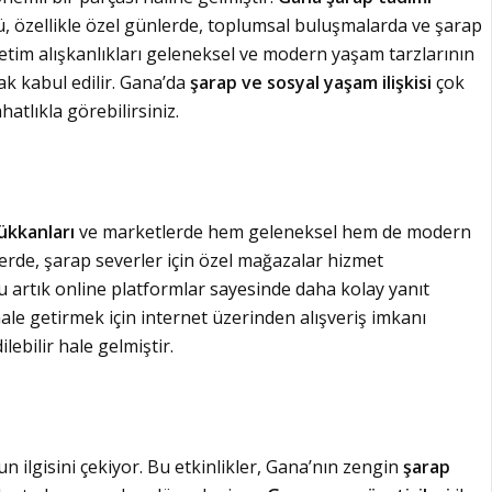
ürü, özellikle özel günlerde, toplumsal buluşmalarda ve şarap
ketim alışkanlıkları geleneksel ve modern yaşam tarzlarının
ak kabul edilir. Gana’da
şarap ve sosyal yaşam ilişkisi
çok
hatlıkla görebilirsiniz.
ükkanları
ve marketlerde hem geleneksel hem de modern
rde, şarap severler için özel mağazalar hizmet
 artık online platformlar sayesinde daha kolay yanıt
r hale getirmek için internet üzerinden alışveriş imkanı
lebilir hale gelmiştir.
n ilgisini çekiyor. Bu etkinlikler, Gana’nın zengin
şarap